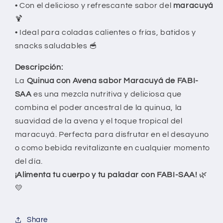
• Con el delicioso y refrescante sabor del
maracuyá
🍹
• Ideal para coladas calientes o frías, batidos y
snacks saludables 🥣
Descripción:
La
Quinua con Avena sabor Maracuyá de FABI-
SAA
es una mezcla nutritiva y deliciosa que
combina el poder ancestral de la quinua, la
suavidad de la avena y el toque tropical del
maracuyá. Perfecta para disfrutar en el desayuno
o como bebida revitalizante en cualquier momento
del día.
¡Alimenta tu cuerpo y tu paladar con FABI-SAA!
🌿
💛
Share