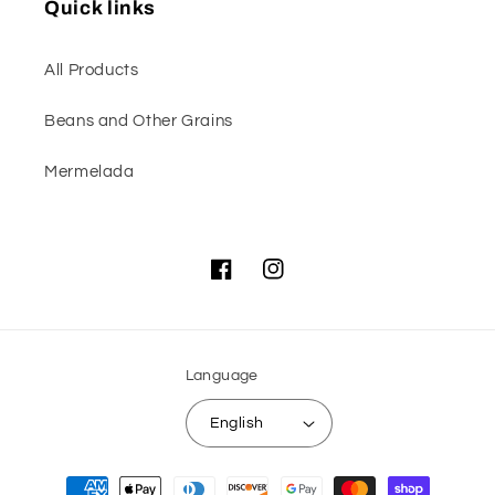
Quick links
All Products
Beans and Other Grains
Mermelada
Facebook
Instagram
Language
English
Payment