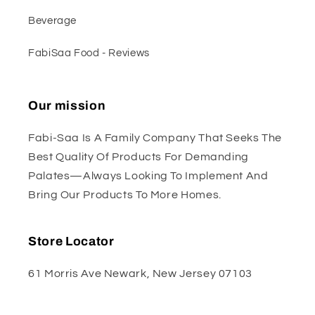
Beverage
FabiSaa Food - Reviews
Our mission
Fabi-Saa Is A Family Company That Seeks The
Best Quality Of Products For Demanding
Palates—Always Looking To Implement And
Bring Our Products To More Homes.
Store Locator
61 Morris Ave Newark, New Jersey 07103