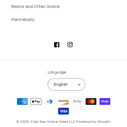
Beans and Other Grains
Mermelada
Facebook
Instagram
Language
English
Payment
methods
© 2026,
Fabi Saa Online Sales LLC
Powered by Shopify