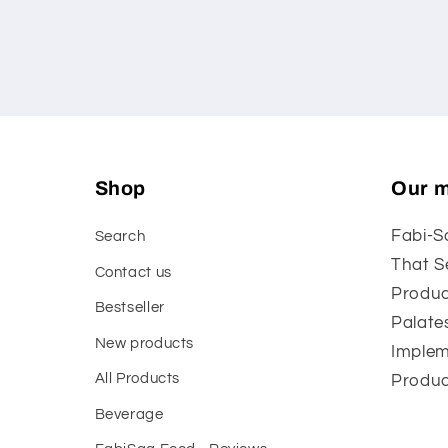
Shop
Our m
Fabi-S
Search
That S
Contact us
Produc
Bestseller
Palate
New products
Implem
All Products
Produc
Beverage