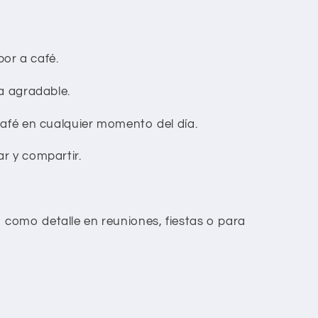
or a café.
ra agradable.
café en cualquier momento del día.
r y compartir.
 como detalle en reuniones, fiestas o para