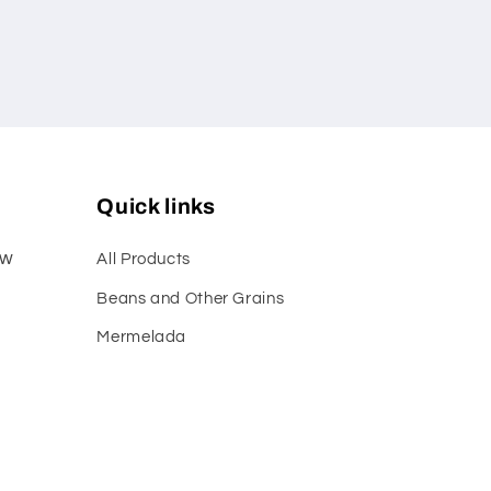
Quick links
ew
All Products
Beans and Other Grains
Mermelada