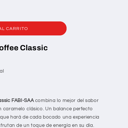
AL CARRITO
offee Classic
al
lassic FABI-SAA
combina lo mejor del sabor
un caramelo clásico. Un balance perfecto
d que hará de cada bocado una experiencia
sfrutan de un toque de energía en su día.