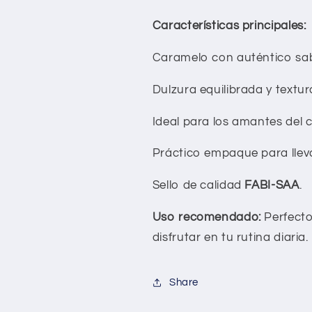
Características principales:
Caramelo con auténtico sab
Dulzura equilibrada y textu
Ideal para los amantes del 
Práctico empaque para lleva
Sello de calidad
FABI-SAA
.
Uso recomendado:
Perfecto
disfrutar en tu rutina diaria.
Share