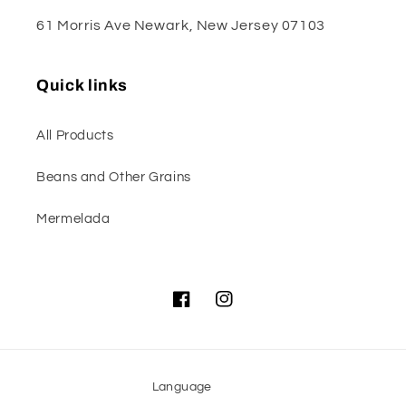
61 Morris Ave Newark, New Jersey 07103
Quick links
All Products
Beans and Other Grains
Mermelada
Facebook
Instagram
Language