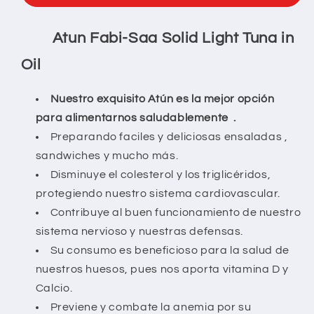
3
3
PACK
PACK
EN
EN
Atun Fabi-Saa Solid Light Tuna in
ACEITE
ACEITE
Oil
Nuestro exquisito Atún es la mejor opción
para alimentarnos saludablemente .
Preparando faciles y deliciosas ensaladas ,
sandwiches y mucho más.
Disminuye el colesterol y los triglicéridos,
protegiendo nuestro sistema cardiovascular.
Contribuye al buen funcionamiento de nuestro
sistema nervioso y nuestras defensas.
Su consumo es beneficioso para la salud de
nuestros huesos, pues nos aporta vitamina D y
Calcio.
Previene y combate la anemia por su