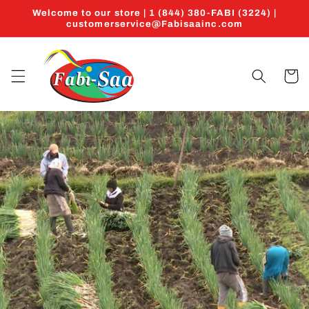
Ir
Welcome to our store | 1 (844) 380-FABI (3224) |
directamente
customerservice@Fabisaainc.com
al contenido
Carrito