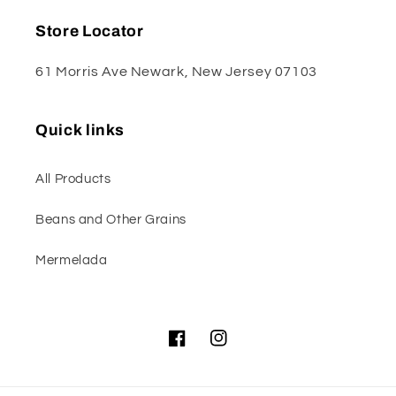
Store Locator
61 Morris Ave Newark, New Jersey 07103
Quick links
All Products
Beans and Other Grains
Mermelada
Facebook
Instagram