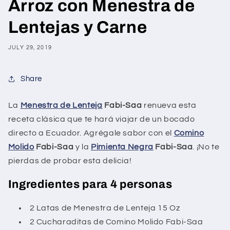
Arroz con Menestra de
Lentejas y Carne
JULY 29, 2019
Share
La
Menestra de Lenteja
Fabi-Saa
renueva esta
receta clásica que te hará viajar de un bocado
directo a Ecuador. Agrégale sabor con el
Comino
Molido
Fabi-Saa
y la
Pimienta Negra
Fabi-Saa
. ¡No te
pierdas de probar esta delicia!
Ingredientes para 4 personas
2 Latas de Menestra de Lenteja 15 Oz
2 Cucharaditas de Comino Molido Fabi-Saa