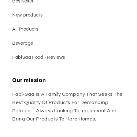
Bestseller
New products
All Products
Beverage
FabiSaa Food - Reviews
Our mission
Fabi-Saa Is A Family Company That Seeks The
Best Quality Of Products For Demanding
Palates—Always Looking To Implement And
Bring Our Products To More Homes.