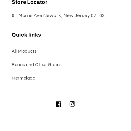
Store Locator
61 Morris Ave Newark, New Jersey 07103
Quick links
All Products
Beans and Other Grains
Mermelada
Facebook
Instagram